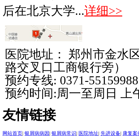
后在北京大学...
详细>>
医院地址： 郑州市金水区
路交叉口工商银行旁）
预约专线: 0371-55159988
预约时间:周一至周日 上午8:
友情链接
网站首页
|
银屑病病因
|
银屑病常识
|
医院地址
|
先进设备
|
康复案