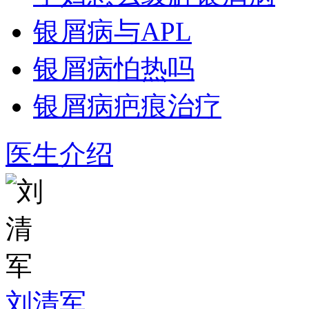
银屑病与APL
银屑病怕热吗
银屑病疤痕治疗
医生介绍
刘清军