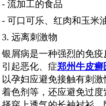
- 流加工的食品
- 可口可乐、红肉和玉米
3. 远离刺激物
银屑病是一种强烈的免疫
引起恶化、症
郑州牛皮癣
以孕妇应避免接触有刺激
着色剂等，还应避免过度
择穿上透气的长袖衬衫、