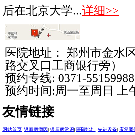
后在北京大学...
详细>>
医院地址： 郑州市金水区
路交叉口工商银行旁）
预约专线: 0371-55159988
预约时间:周一至周日 上午8:
友情链接
网站首页
|
银屑病病因
|
银屑病常识
|
医院地址
|
先进设备
|
康复案