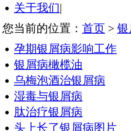
关于我们
|
您当前的位置：
首页
>
银
孕期银屑病影响工作
银屑病橄榄油
乌梅泡酒治银屑病
湿毒与银屑病
肽治疗银屑病
头上长了银屑病图片