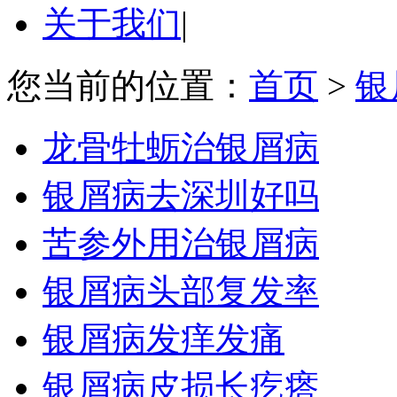
关于我们
|
您当前的位置：
首页
>
银
龙骨牡蛎治银屑病
银屑病去深圳好吗
苦参外用治银屑病
银屑病头部复发率
银屑病发痒发痛
银屑病皮损长疙瘩