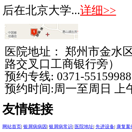
后在北京大学...
详细>>
医院地址： 郑州市金水区
路交叉口工商银行旁）
预约专线: 0371-55159988
预约时间:周一至周日 上午8:
友情链接
网站首页
|
银屑病病因
|
银屑病常识
|
医院地址
|
先进设备
|
康复案