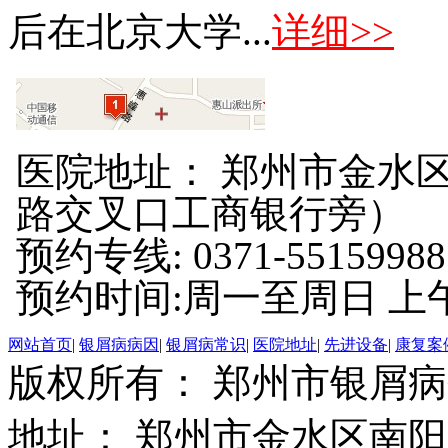
后在北京大学...
详细>>
医院地址： 郑州市金水区
路交叉口工商银行旁）
预约专线: 0371-55159988
预约时间:周一至周日 上午8:
网站首页
|
银屑病病因
|
银屑病常识
|
医院地址
|
先进设备
|
康复案
版权所有： 郑州市银屑
地址： 郑州市金水区南阳