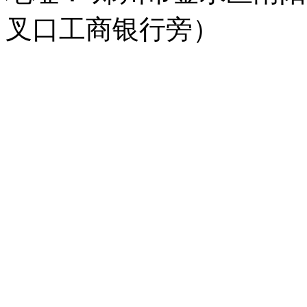
叉口工商银行旁）