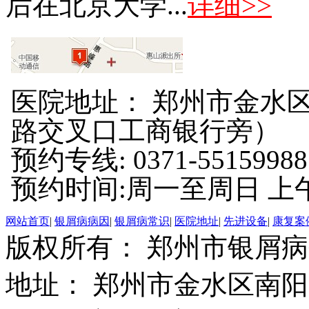
后在北京大学...
详细>>
医院地址： 郑州市金水区
路交叉口工商银行旁）
预约专线: 0371-55159988
预约时间:周一至周日 上午8:
网站首页
|
银屑病病因
|
银屑病常识
|
医院地址
|
先进设备
|
康复案
版权所有： 郑州市银屑
地址： 郑州市金水区南阳