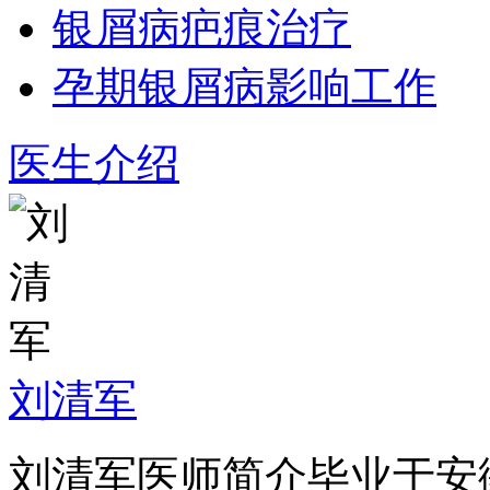
银屑病疤痕治疗
孕期银屑病影响工作
医生介绍
刘清军
刘清军医师简介毕业于安