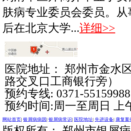
肤病专业委员会委员。从
后在北京大学...
详细>>
医院地址： 郑州市金水区
路交叉口工商银行旁）
预约专线: 0371-55159988
预约时间:周一至周日 上午8:
网站首页
|
银屑病病因
|
银屑病常识
|
医院地址
|
先进设备
|
康复案
版权所有： 郑州市银屑