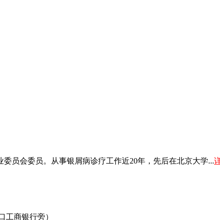
员会委员。从事银屑病诊疗工作近20年，先后在北京大学...
叉口工商银行旁）