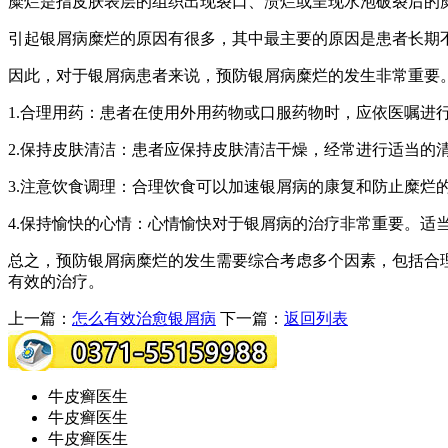
糜烂是指皮肤表层的组织出现裂口、溃烂或呈现水泡破裂后的
引起银屑病糜烂的原因有很多，其中最主要的原因是患者长期
因此，对于银屑病患者来说，预防银屑病糜烂的发生非常重要
1.合理用药：患者在使用外用药物或口服药物时，应依医嘱进
2.保持皮肤清洁：患者应保持皮肤清洁干燥，经常进行适当的
3.注意饮食调理：合理饮食可以加速银屑病的康复和防止糜烂
4.保持愉快的心情：心情愉快对于银屑病的治疗非常重要。适
总之，预防银屑病糜烂的发生需要综合考虑多个因素，包括合
有效的治疗。
上一篇：
怎么有效治愈银屑病
下一篇：
返回列表
牛皮癣医生
牛皮癣医生
牛皮癣医生