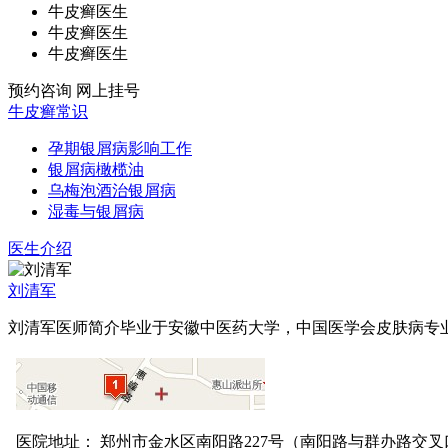
牛皮癣医生
牛皮癣医生
牛皮癣医生
预约咨询
网上挂号
牛皮癣常识
孕期银屑病影响工作
银屑病橄榄油
乌梅泡酒治银屑病
湿毒与银屑病
医生介绍
刘清军
刘清军医师简介毕业于安徽中医药大学，中国医学会皮肤病专业委
医院地址： 郑州市金水区南阳路227号（南阳路与群办路交