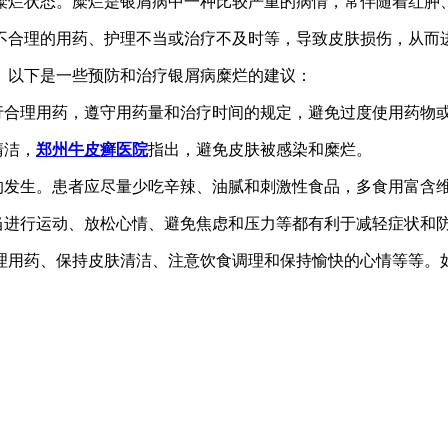
糜烂状态。糜烂是银屑病中一种比较严重的病情，常伴随着红肿
不合理的用药、护理不当或治疗不及时等，导致皮肤损伤，从而
。以下是一些预防和治疗银屑病糜烂的建议：
行合理用药，遵守用药量和治疗时间的规定，避免过度使用药物
清洁，
郑州牛皮癣医院
指出，避免皮肤被感染和糜烂。
的发生。患者应尽量少吃辛辣、油腻和刺激性食品，多食用富含
当进行运动、放松心情、避免焦虑和压力等都有利于减轻症状和
理用药、保持皮肤清洁、注意饮食调理和保持愉快的心情等等。