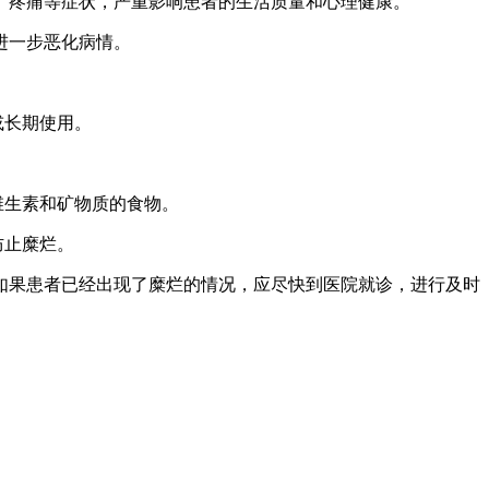
、疼痛等症状，严重影响患者的生活质量和心理健康。
进一步恶化病情。
或长期使用。
维生素和矿物质的食物。
防止糜烂。
如果患者已经出现了糜烂的情况，应尽快到医院就诊，进行及时